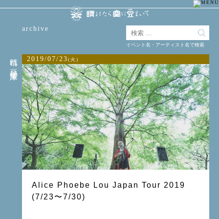
archive
イベント名・アーティスト名で検索
晴れ豆秘宝庫
2019/07/23
(火)
Alice Phoebe Lou Japan Tour 2019
(7/23〜7/30)