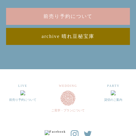
前売り予約について
archive 晴れ豆秘宝庫
LIVE
WEDDING
PARTY
前売り予約について
貸切のご案内
ご見学・プランについて