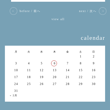
before / 前へ
next / 次へ
view all
calendar
月
火
水
木
金
土
日
1
2
3
4
5
6
7
8
9
10
11
12
13
14
15
16
17
18
19
20
21
22
23
24
25
26
27
28
29
30
31
« 2月