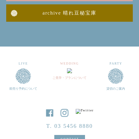
archive 晴れ豆秘宝庫
LIVE
WEDDING
PARTY
ご見学・プランについて
前売り予約について
貸切のご案内
T. 03 5456 8880
contact