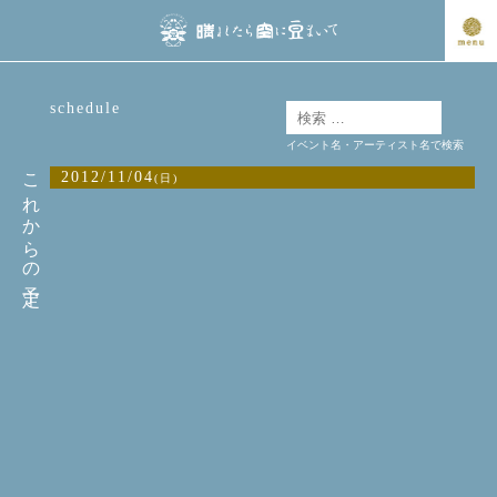
schedule
イベント名・アーティスト名で検索
これからの予定
2012/11/04
(日)