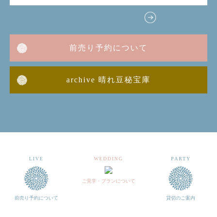
前売り予約について
archive 晴れ豆秘宝庫
LIVE
WEDDING
PARTY
ご見学・プランについて
前売り予約について
貸切のご案内