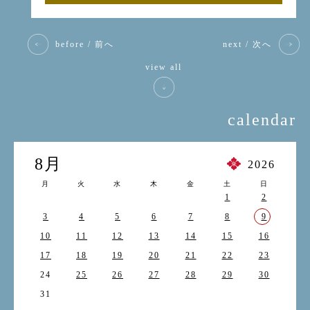
before / 前へ
next / 次へ
view all
calendar
8月
2026
月
火
水
木
金
土
日
1
2
3
4
5
6
7
8
9
10
11
12
13
14
15
16
17
18
19
20
21
22
23
24
25
26
27
28
29
30
31