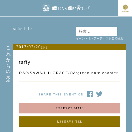
schedule
イベント名・アーティスト名で検索
これからの予定
2013/02/20
(水)
taffy
RSP/SAWA/ILU GRACE/OA:green note coaster
SHARE THIS EVENT ON
RESERVE MAIL
RESERVE TEL