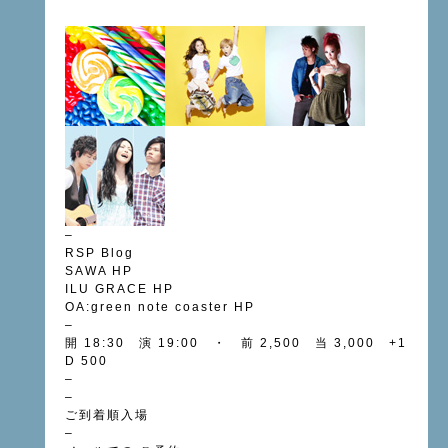
–
RSP
Blog
SAWA
HP
ILU GRACE
HP
OA:green note coaster
HP
–
開 18:30 演 19:00 ・ 前 2,500 当 3,000 +1
D 500
–
–
ご到着順入場
–