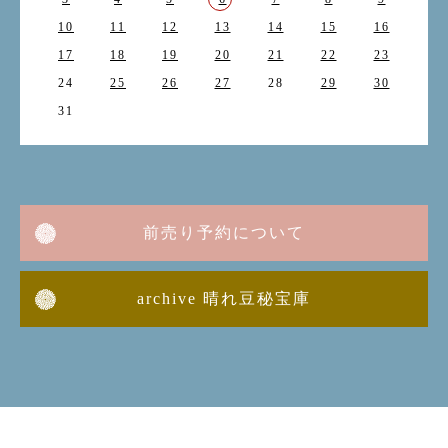
10
11
12
13
14
15
16
17
18
19
20
21
22
23
24
25
26
27
28
29
30
31
前売り予約について
archive 晴れ豆秘宝庫