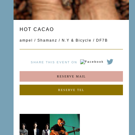
HOT CACAO
ampel / Shamanz / N.Y & Bicycle / DF7B
SHARE THIS EVENT ON
RESERVE MAIL
RESERVE TEL