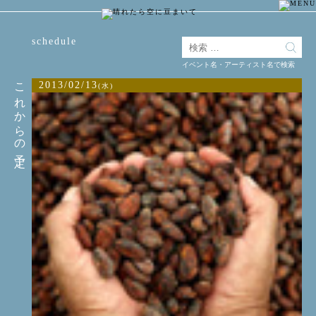
schedule
イベント名・アーティスト名で検索
これからの予定
2013/02/13
(水)