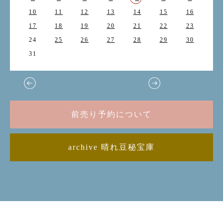
10
11
12
13
14
15
16
17
18
19
20
21
22
23
24
25
26
27
28
29
30
31
前売り予約について
archive 晴れ豆秘宝庫