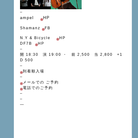
–
ampel
HP
Shamanz
FB
N.Y & Bicycle
HP
DF7B
HP
–
開 18:30 演 19:00 ・ 前 2,500 当 2,800 +1
D 500
–
到着順入場
–
メールでの ご予約
電話で
のご予約
–
–
—