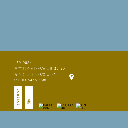
150-0034
東京都渋谷区代官山町20-20
モンシェリー代官山B2
tel. 03 5456 8880
contact
新規出演