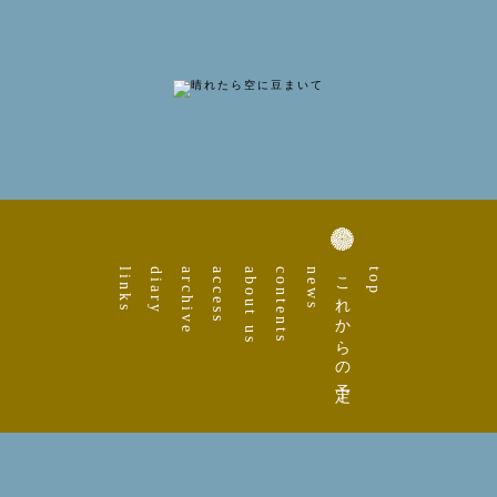
links
diary
archive
access
about us
contents
news
これからの予定
top