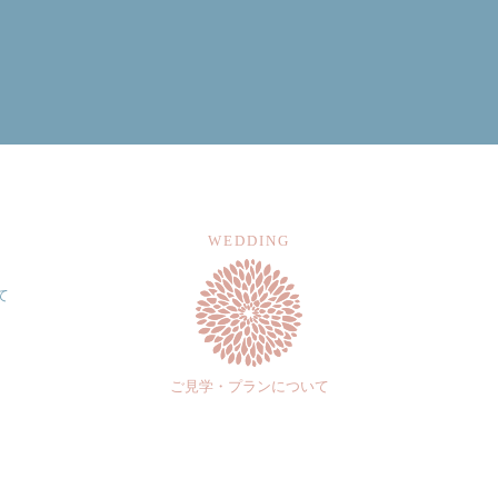
view all
WEDDING
て
ご見学・プランについて