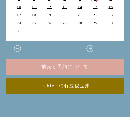
10
11
12
13
14
15
16
17
18
19
20
21
22
23
24
25
26
27
28
29
30
31
前売り予約について
archive 晴れ豆秘宝庫