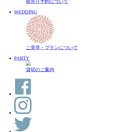
前売り予約について
WEDDING
ご見学・プランについて
PARTY
貸切のご案内