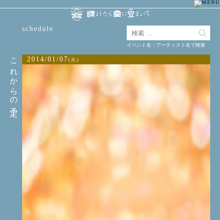
schedule
イベント名・アーティスト名で検索
これからの予定
2014/01/07
(火)