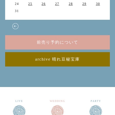
24
25
26
27
28
29
30
31
前売り予約について
archive 晴れ豆秘宝庫
LIVE
WEDDING
PARTY