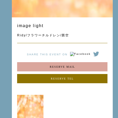
image light
Ridy/フラワーチルドレン/茜空
SHARE THIS EVENT ON
RESERVE MAIL
RESERVE TEL