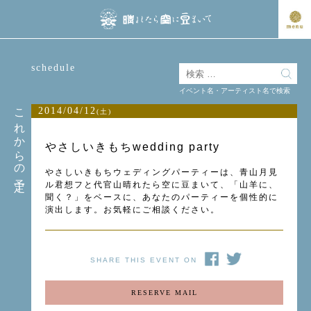
schedule
イベント名・アーティスト名で検索
これからの予定
2014/04/12
(土)
やさしいきもちwedding party
やさしいきもちウェディングパーティーは、青山月見
ル君想フと代官山晴れたら空に豆まいて、「山羊に、
聞く？」をベースに、あなたのパーティーを個性的に
演出します。お気軽にご相談ください。
SHARE THIS EVENT ON
RESERVE MAIL