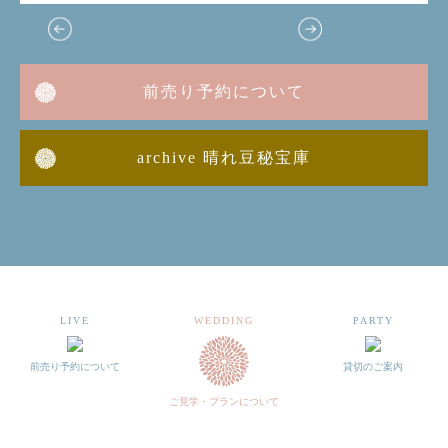
前売り予約について
archive 晴れ豆秘宝庫
LIVE
WEDDING
PARTY
前売り予約について
貸切のご案内
ご見学・プランについて