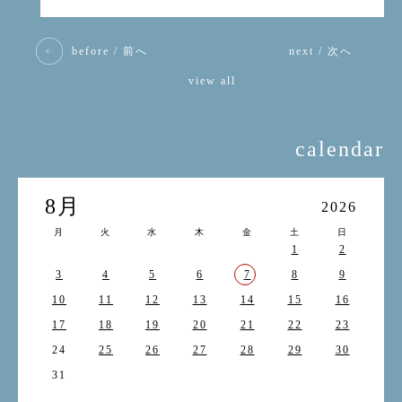
before / 前へ
next / 次へ
view all
calendar
8月
2026
月
火
水
木
金
土
日
1
2
3
4
5
6
7
8
9
10
11
12
13
14
15
16
17
18
19
20
21
22
23
24
25
26
27
28
29
30
31