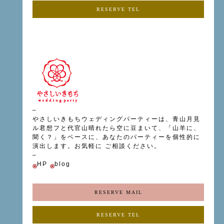
RESERVE TEL
–
やさしいきもちウェディングパーティーは、青山月見
ル君想フと代官山晴れたら空に豆まいて、「山羊に、
聞く？」をベースに、あなたのパーティーを個性的に
演出します。お気軽に ご相談ください。
–
HP
blog
RESERVE MAIL
RESERVE TEL