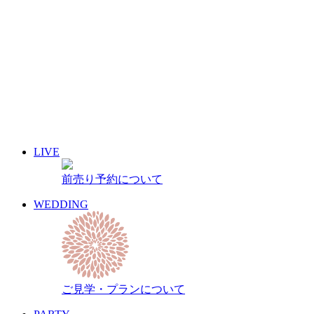
1
2
3
4
5
6
7
8
9
10
11
12
13
14
15
16
17
18
19
20
21
22
23
24
25
26
27
28
29
30
31
« 7月
9月 »
LIVE
イベント名・アーティスト名で検索
前売り予約について
前売り予約について
archive 晴れ豆秘宝庫
WEDDING
ご見学・プランについて