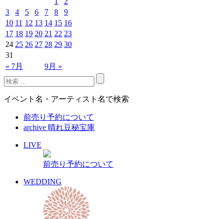
1
2
3
4
5
6
7
8
9
10
11
12
13
14
15
16
17
18
19
20
21
22
23
24
25
26
27
28
29
30
31
« 7月
9月 »
イベント名・アーティスト名で検索
前売り予約について
archive 晴れ豆秘宝庫
LIVE
前売り予約について
WEDDING