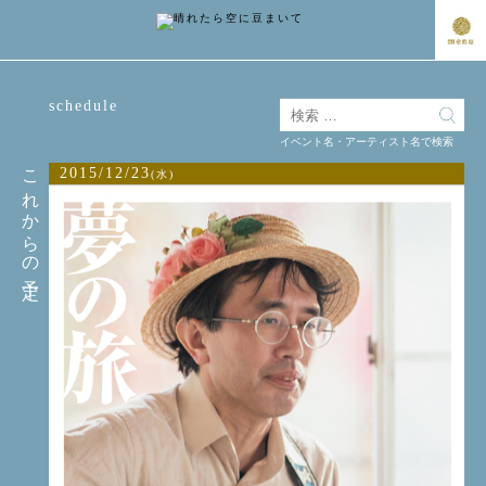
schedule
イベント名・アーティスト名で検索
これからの予定
2015/12/23
(水)