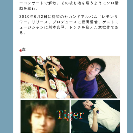
ーコンサートで解散。その後も地を這うようにソロ活
動を続行。
2010年6月2日に待望のセカンドアルバム『レモンサ
ワー』リリース。プロデュースに豊田道倫、ゲストミ
ュージシャンに川本真琴、トンチを迎えた意欲作であ
る。
–
虎