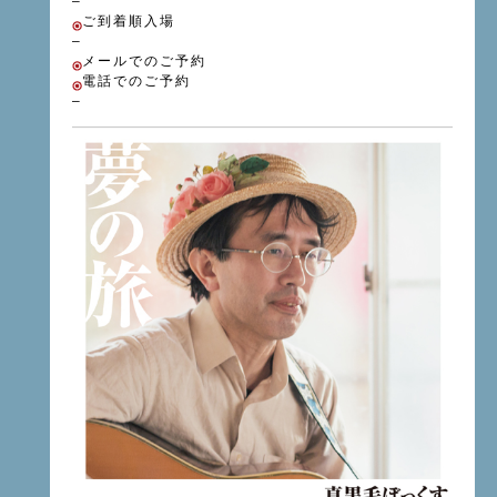
–
ご到着順入場
–
メールでのご予約
電話でのご予約
–