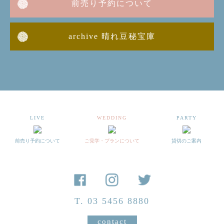
前売り予約について
archive 晴れ豆秘宝庫
LIVE
WEDDING
PARTY
前売り予約について
ご見学・プランについて
貸切のご案内
T. 03 5456 8880
contact