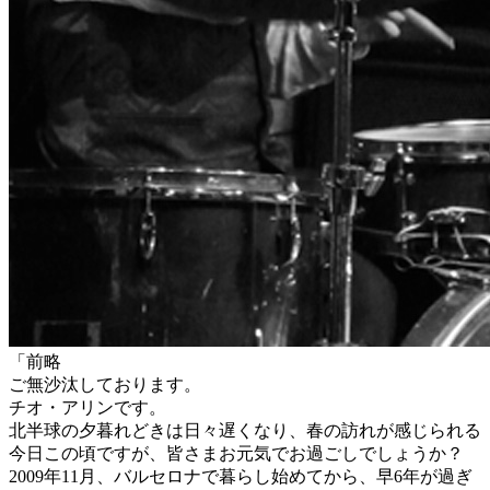
「前略
ご無沙汰しております。
チオ・アリンです。
北半球の夕暮れどきは日々遅くなり、春の訪れが感じられる
今日この頃ですが、皆さまお元気でお過ごしでしょうか？
2009年11月、バルセロナで暮らし始めてから、早6年が過ぎ