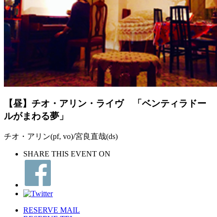
【昼】チオ・アリン・ライヴ 「ベンティラドー
ルがまわる夢」
チオ・アリン(pf, vo)/宮良直哉(ds)
SHARE THIS EVENT ON
RESERVE MAIL