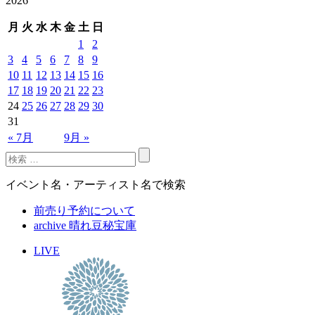
2026
月
火
水
木
金
土
日
1
2
3
4
5
6
7
8
9
10
11
12
13
14
15
16
17
18
19
20
21
22
23
24
25
26
27
28
29
30
31
« 7月
9月 »
イベント名・アーティスト名で検索
前売り予約について
archive 晴れ豆秘宝庫
LIVE