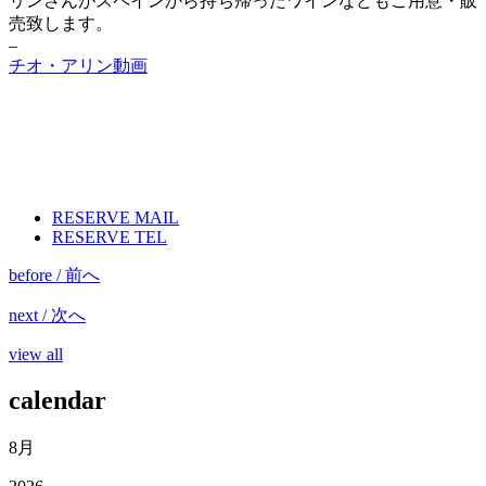
リンさんがスペインから持ち帰ったワインなどもご用意・販
売致します。
–
チオ・アリン動画
RESERVE MAIL
RESERVE TEL
before / 前へ
next / 次へ
view all
calendar
8月