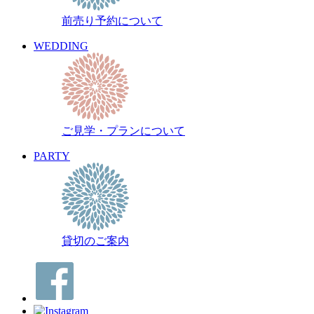
前売り予約について
WEDDING
ご見学・プランについて
PARTY
貸切のご案内