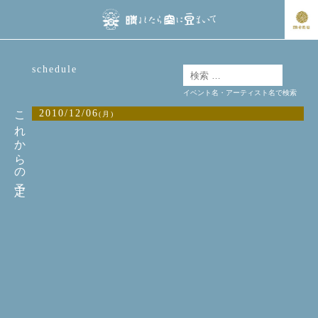
schedule
イベント名・アーティスト名で検索
これからの予定
2010/12/06
(月)