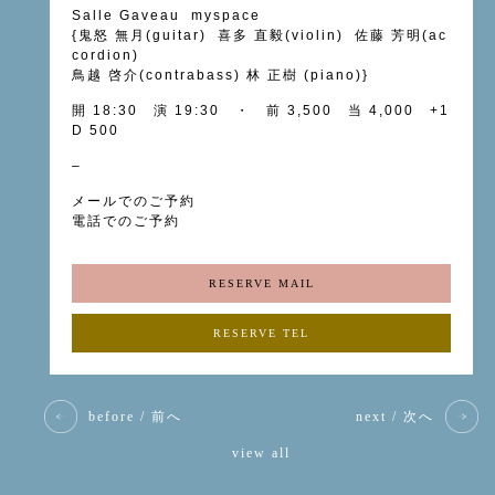
Salle Gaveau
myspace
{
鬼怒 無月
(guitar)
喜多 直毅
(violin)
佐藤 芳明
(ac
cordion)
鳥越 啓介
(contrabass)
林 正樹
(piano)}
開 18:30 演 19:30 ・ 前 3,500 当 4,000 +1
D 500
–
メールでのご予約
電話でのご予約
RESERVE MAIL
RESERVE TEL
before / 前へ
next / 次へ
view all