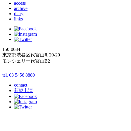
access
archive
diary
links
150-0034
東京都渋谷区代官山町20-20
モンシェリー代官山B2
tel. 03 5456 8880
contact
新規出演