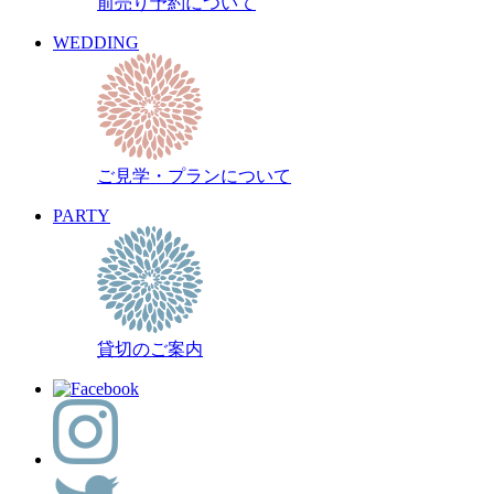
前売り予約について
WEDDING
ご見学・プランについて
PARTY
貸切のご案内