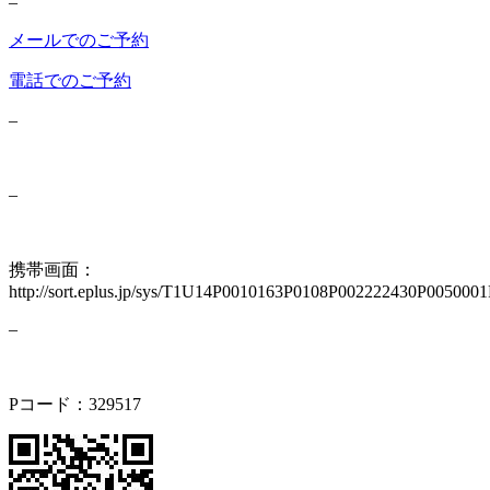
–
メールでのご予約
電話でのご予約
–
–
携帯画面：
http://sort.eplus.jp/sys/T1U14P0010163P0108P002222430P00500
–
Pコード：329517