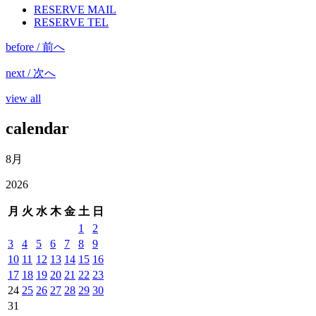
RESERVE MAIL
RESERVE TEL
before / 前へ
next / 次へ
view all
calendar
8月
2026
月
火
水
木
金
土
日
1
2
3
4
5
6
7
8
9
10
11
12
13
14
15
16
17
18
19
20
21
22
23
24
25
26
27
28
29
30
31