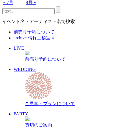
« 7月
9月 »
イベント名・アーティスト名で検索
前売り予約について
archive 晴れ豆秘宝庫
LIVE
前売り予約について
WEDDING
ご見学・プランについて
PARTY
貸切のご案内