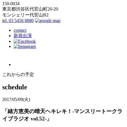
150-0034
東京都渋谷区代官山町20-20
モンシェリー代官山B2
tel. 03 5456 8880
contact
新規出演
これからの予定
schedule
2017/05/09
(火)
「緒方恵美の晴天ヘキレキ！-マンスリートークラ
イブラジオ vol.52-」