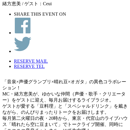
緒方恵美 / ゲスト：Ceui
SHARE THIS EVENT ON
RESERVE MAIL
RESERVE TEL
「音泉×声優グランプリ×晴れ豆×オガタ」の異色コラボレー
ション！
MC・緒方恵美が、ゆかいな仲間（声優・歌手・クリエータ
ー）をゲストに迎え、毎月お届けするライブラジオ。
ゲストが愛する「豆料理」と「スペシャルドリンク」を戴き
ながら、のんびりまったりトークをお届けします。
毎月第二火曜日の夜・20時から、東京・代官山のライブハウ
ス「晴れたら空に豆まいて」でトークライブ開催、同時に