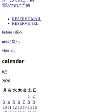
メールでのご予約
電話でのご予約
–
RESERVE MAIL
RESERVE TEL
before / 前へ
next / 次へ
view all
calendar
8月
2026
月
火
水
木
金
土
日
1
2
3
4
5
6
7
8
9
10
11
12
13
14
15
16