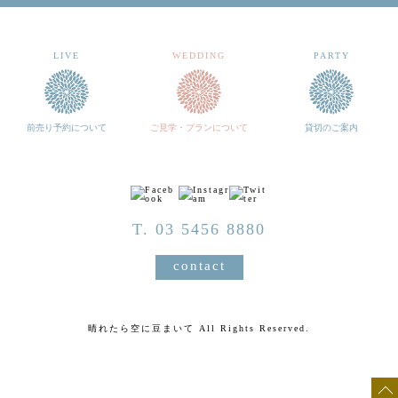
LIVE
WEDDING
PARTY
前売り予約について
ご見学・プランについて
貸切のご案内
T. 03 5456 8880
contact
晴れたら空に豆まいて All Rights Reserved.