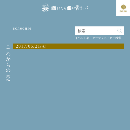
schedule
イベント名・アーティスト名で検索
これからの予定
2017/06/21
(水)