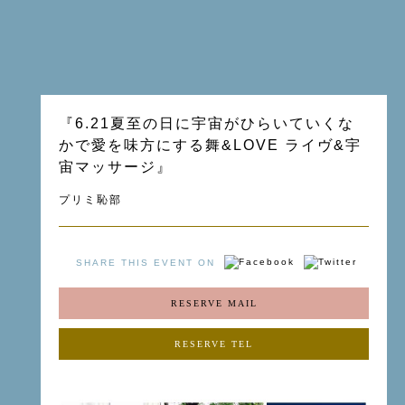
『6.21夏至の日に宇宙がひらいていくな
かで愛を味方にする舞&LOVE ライヴ&宇
宙マッサージ』
プリミ恥部
SHARE THIS EVENT ON
RESERVE MAIL
RESERVE TEL