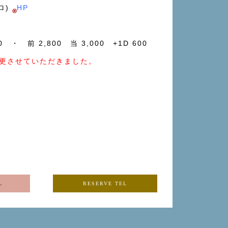
ロ)
HP
00 ・ 前 2,800 当 3,000 +1D 600
更させていただきました。
L
RESERVE TEL