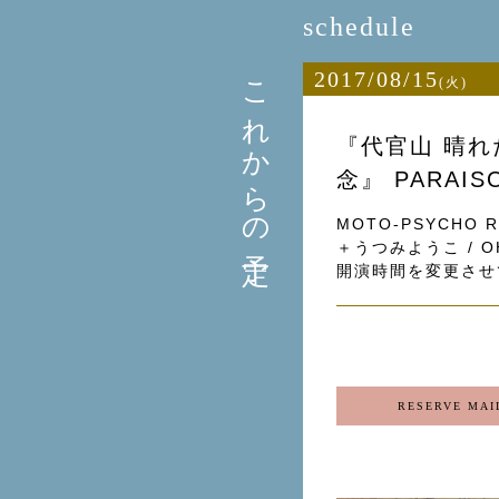
schedule
これからの予定
2017/08/15
(火)
『代官山 晴れ
念』 PARAIS
MOTO-PSYCHO 
＋うつみようこ / O
開演時間を変更させ
RESERVE MAI