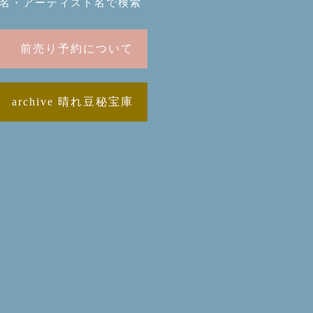
名・アーティスト名で検索
前売り予約について
archive 晴れ豆秘宝庫