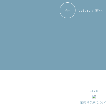
before / 前へ
LIVE
前売り予約につい