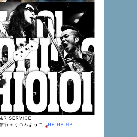
&R SERVICE
森信行＋うつみようこ
HP
HP
HP