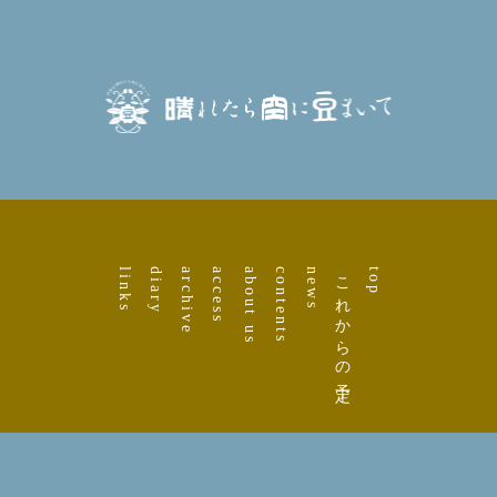
links
diary
archive
access
about us
contents
news
これからの予定
top