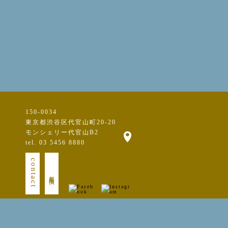
150-0034
東京都渋谷区代官山町20-20
モンシェリー代官山B2
tel. 03 5456 8880
contact
新規出演