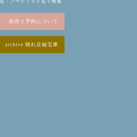
名・アーティスト名で検索
前売り予約について
archive 晴れ豆秘宝庫