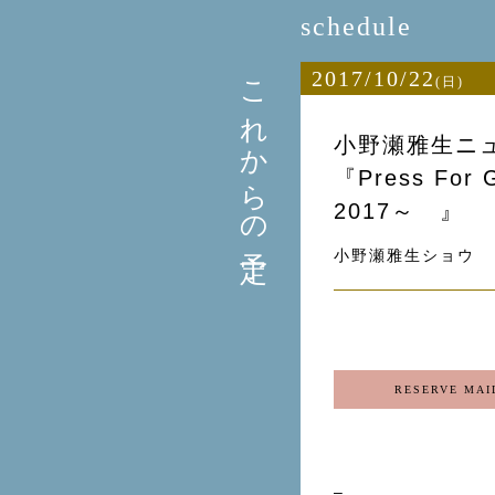
schedule
これからの予定
2017/10/22
(日)
小野瀬雅生ニ
『Press Fo
2017～ 』
小野瀬雅生ショウ
RESERVE MAI
–