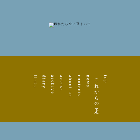
links
diary
archive
access
about us
contents
news
これからの予定
top