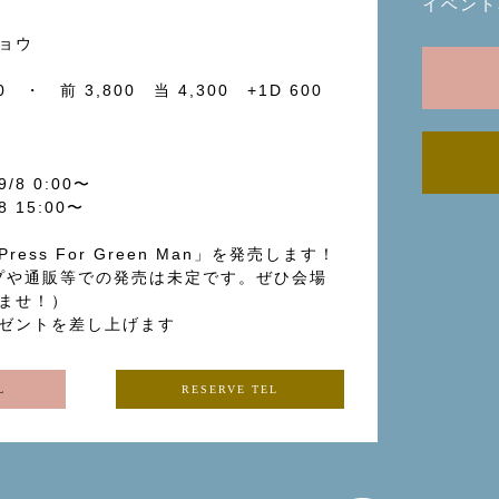
イベント
ショウ
00 ・ 前 3,800 当 4,300 +1D 600
/8 0:00〜
 15:00〜
ess For Green Man」を発売します！
プや通販等での発売は未定です。ぜひ会場
ませ！）
ゼントを差し上げます
L
RESERVE TEL