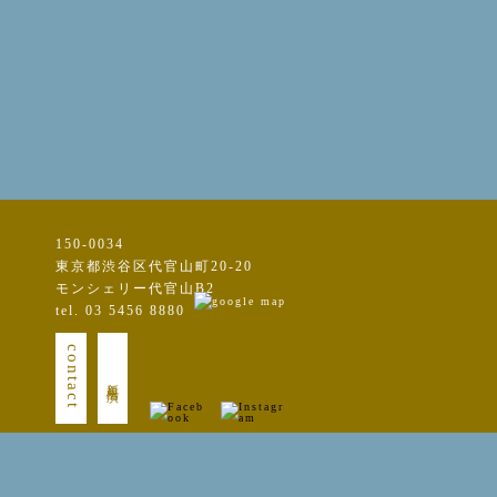
150-0034
東京都渋谷区代官山町20-20
モンシェリー代官山B2
tel. 03 5456 8880
contact
新規出演