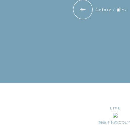
before / 前へ
LIVE
前売り予約につい