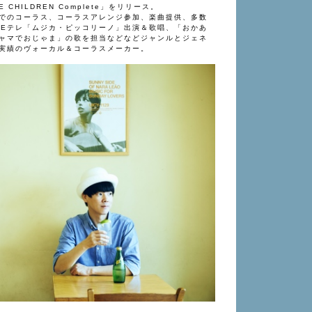
 CHILDREN Complete」をリリース。
でのコーラス、コーラスアレンジ参加、楽曲提供、多数
K Eテレ「ムジカ・ピッコリーノ」出演＆歌唱、「おかあ
ャマでおじゃま」の歌を担当などなどジャンルとジェネ
実績のヴォーカル＆コーラスメーカー。