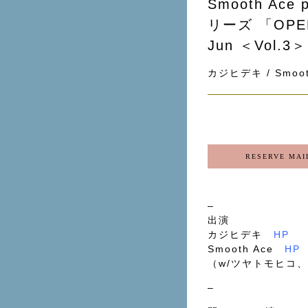
Smooth Ac
リーズ 「OPEN
Jun ＜Vol.3＞
カジヒデキ / Smoot
RESERVE MAI
–
出演
カジヒデキ
HP
Smooth Ace
HP
（
w/
ツヤトモヒコ、
–