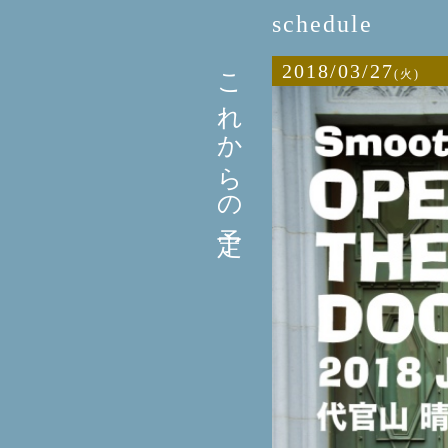
schedule
これからの予定
2018/03/27
(火)