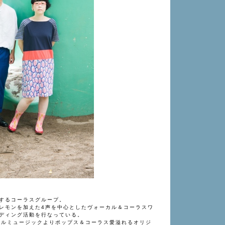
するコーラスグループ。
レモンを加えた4声を中心としたヴォーカル＆コーラスワ
ディング活動を行なっている。
ーサルミュージックよりポップス＆コーラス愛溢れるオリジ