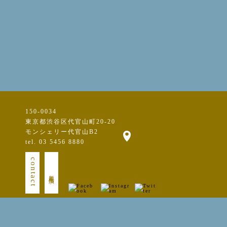
150-0034
東京都渋谷区代官山町20-20
モンシェリー代官山B2
tel. 03 5456 8880
contact
新規出演