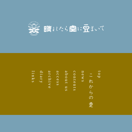
links
diary
archive
access
about us
contents
news
これからの予定
top