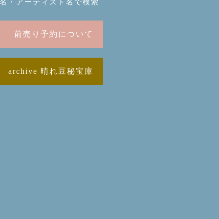
名・アーティスト名で検索
前売り予約について
archive 晴れ豆秘宝庫