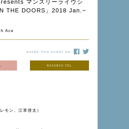
e presents マンスリーライヴシ
 THE DOORS」2018 Jan.~
h Ace
SHARE THIS EVENT ON
L
RESERVE TEL
レモン、江草啓太）