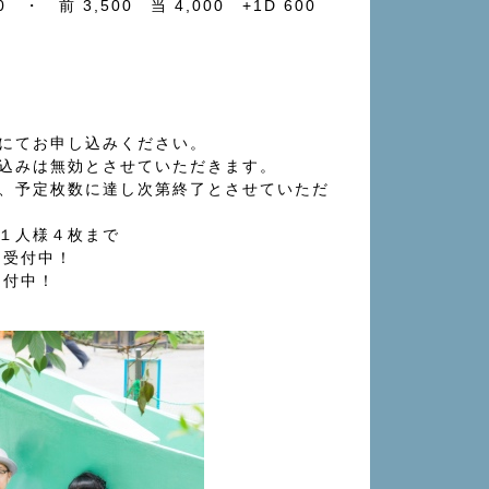
00 ・ 前 3,500 当 4,000 +1D 600
にてお申し込みください。
込みは無効とさせていただきます。
、予定枚数に達し次第終了とさせていただ
１人様４枚まで
受付中！
付中！