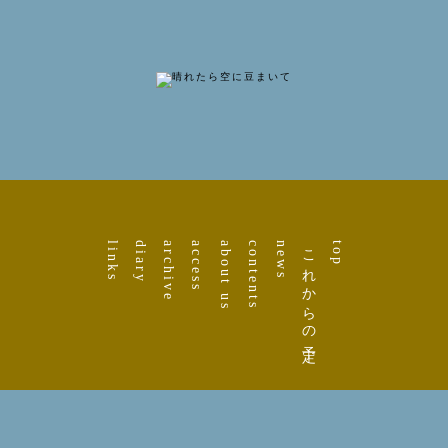
links
diary
archive
access
about us
contents
news
これからの予定
top