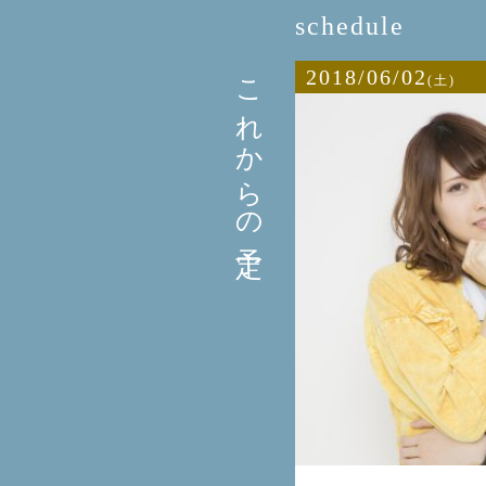
schedule
これからの予定
2018/06/02
(土)