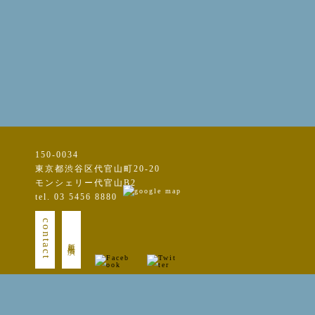
150-0034
東京都渋谷区代官山町20-20
モンシェリー代官山B2
tel. 03 5456 8880
contact
新規出演