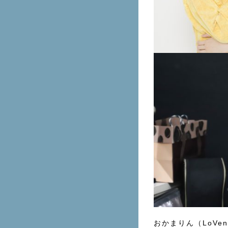
おかまりん（LoVen