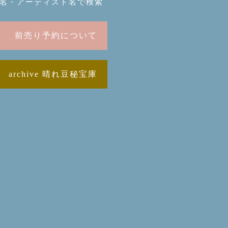
名・アーティスト名で検索
前売り予約について
archive 晴れ豆秘宝庫