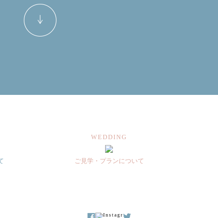
WEDDING
て
ご見学・プランについて