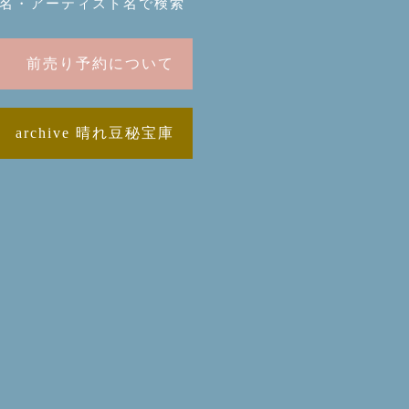
名・アーティスト名で検索
前売り予約について
archive 晴れ豆秘宝庫