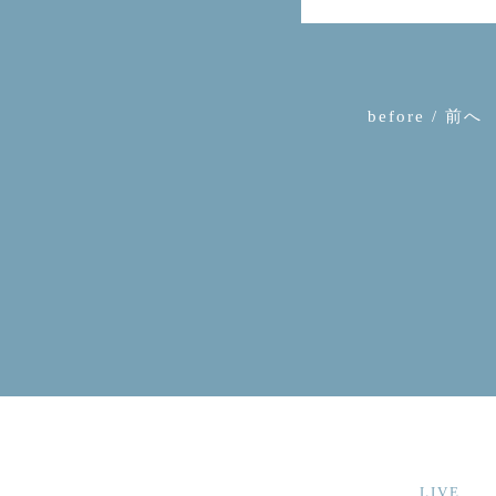
before / 前へ
LIVE