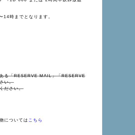
0〜14時までとなります。
「RESERVE MAIL」「RESERVE
ださい。
ください。
物については
こちら