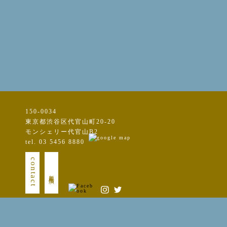
150-0034
東京都渋谷区代官山町20-20
モンシェリー代官山B2
tel. 03 5456 8880
contact
新規出演