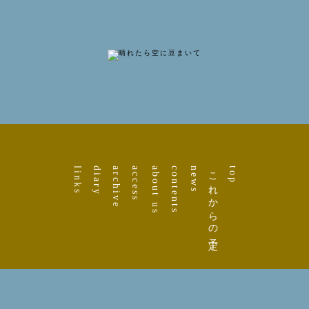
links
diary
archive
access
about us
contents
news
これからの予定
top