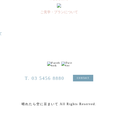
ご見学・プランについて
て
T. 03 5456 8880
contact
晴れたら空に豆まいて All Rights Reserved.