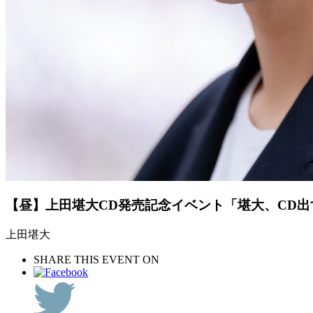
【昼】上田堪大CD発売記念イベント「堪大、CD出
上田堪大
SHARE THIS EVENT ON