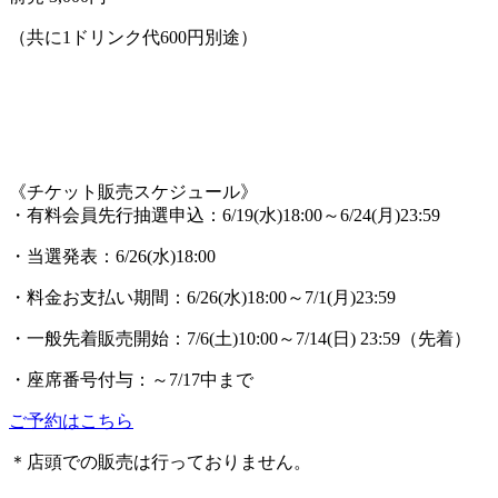
（共に1ドリンク代600円別途）
《チケット販売スケジュール》
・有料会員先行抽選申込：6/19(水)18:00～6/24(月)23:59
・当選発表：6/26(水)18:00
・料金お支払い期間：6/26(水)18:00～7/1(月)23:59
・一般先着販売開始：7/6(土)10:00～7/14(日) 23:59（先着）
・座席番号付与：～7/17中まで
ご予約はこちら
＊店頭での販売は行っておりません。