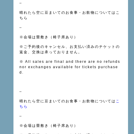
–
晴れたら空に豆まいてのお食事・お飲物については
こ
ちら
–
※会場は畳敷き（椅子席あり）
※
ご予約後のキャンセル、お支払い済みのチケットの
返金、交換は承っておりません。
※
All sales are final and there are no refunds
nor exchanges available for tickets purchase
d.
–
晴れたら空に豆まいてのお食事・お飲物については
こ
ちら
–
※会場は畳敷き（椅子席あり）