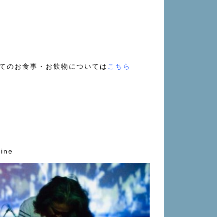
てのお食事・お飲物については
こちら
hine