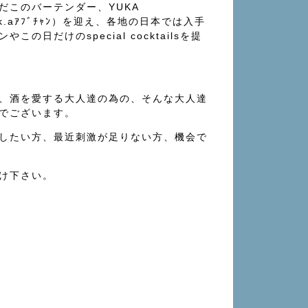
だこのバーテンダー、YUKA
.k.aｱﾌﾞﾁｬﾝ）を迎え、各地の日本では入手
この日だけのspecial cocktailsを提
、酒を愛する大人達の為の、そんな大人達
でございます。
したい方、最近刺激が足りない方、機会で
け下さい。