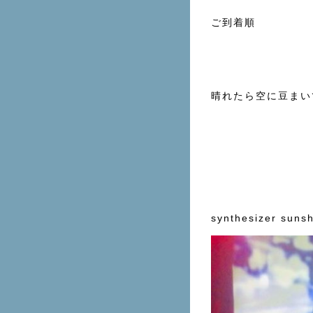
ご到着順
晴れたら空に豆まい
synthesizer suns