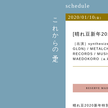
schedule
これからの予定
2020/01/10
(金)
[晴れ豆新年2020 
［出演］synthesizer 
GLDN) / METAL
RECORDS / MUSI
MAEDOKORO（a.k.
RESERVE MAI
晴れ豆2020新年特