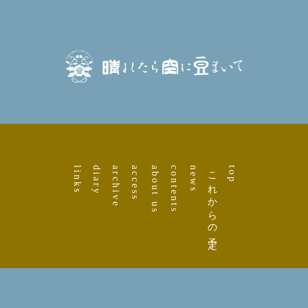
links
diary
archive
access
about us
contents
news
これからの予定
top