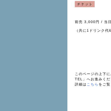
前売 3,000円 / 当
（共に1ドリンク代6
このページの上下に
TEL」へお進みく
詳細は
こちら
をご覧