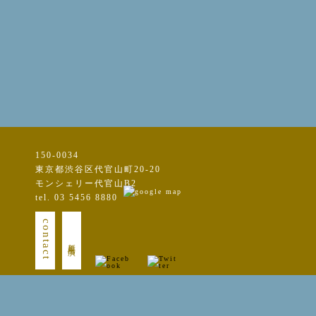
150-0034
東京都渋谷区代官山町20-20
モンシェリー代官山B2
tel. 03 5456 8880
contact
新規出演