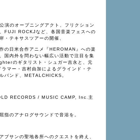
hの日本公演のオープニングアクト、フリクション
、FUJI ROCKJなど、各国音楽フェスへの
岸・テキサスツアーの開催、
作の日米合作アニメ『HEROMAN』への楽
、国内外を問わない幅広い活動で注目を集
Daughterのギタリスト・シュガー吉永と、元
Oのドラマー・吉村由加によるグラインド・テ
バンド、METALCHICKS。
D RECORDS / MUSIC CAMP, Inc.主
屈指のアナログサウンドで音浴を。
アブサンの聖地各所へのクエストを終え、