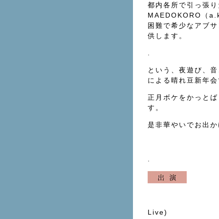
都内各所で引っ張り
MAEDOKORO（a
困難で希少なアブサンや
供します。
.
という、夜遊び、音
による晴れ豆新年会
正月ボケをかっとば
す。
是非華やいでお出か
.
Live)