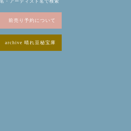
名・アーティスト名で検索
前売り予約について
archive 晴れ豆秘宝庫