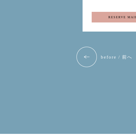
RESERVE MAI
before / 前へ