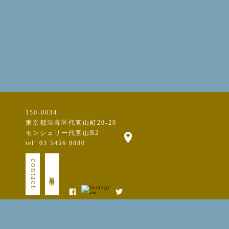
150-0034
東京都渋谷区代官山町20-20
モンシェリー代官山B2
tel. 03 5456 8880
contact
新規出演