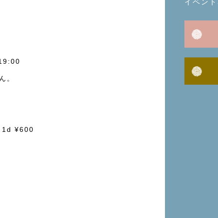
イベント
19:00
ん。
＋1d ¥600