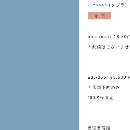
U-zhaan
(タブラ)
open/start 18:30/
＊配信はございませ
adv/door ¥3.500
＊店頭予約のみ
*60名様限定
整理番号順