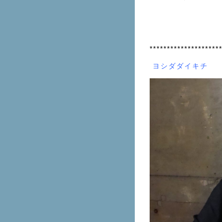
********************
ヨシダダイキチ