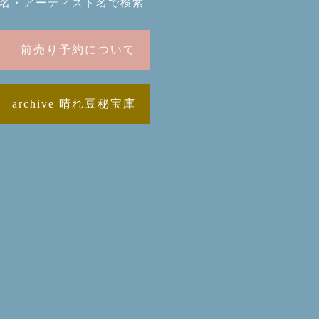
名・アーティスト名で検索
前売り予約について
archive 晴れ豆秘宝庫