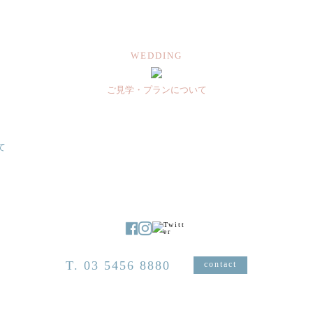
WEDDING
ご見学・プランについて
て
T. 03 5456 8880
contact