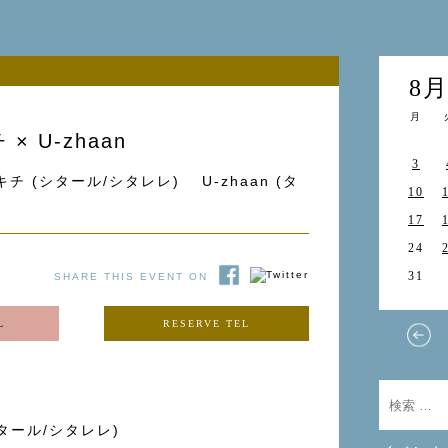
8
月
 U-zhaan
3
チ (シタール/シタレレ) U-zhaan (タ
10
17
24
31
SHARE THIS EVENT ON
L
RESERVE TEL
タール/シタレレ)