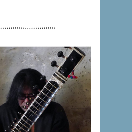
****************************