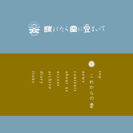
links
diary
archive
access
about us
contents
news
これからの予定
top