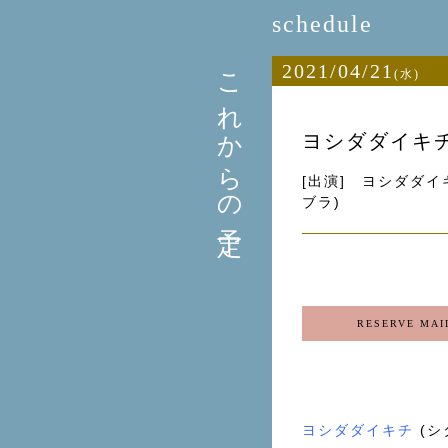
schedule
これからの予定
2021/04/21
(水)
ヨシダダイキチ ×
[出演] ヨシダダイキ
ブラ)
RESERVE MAI
ヨシダダイキチ
(シ