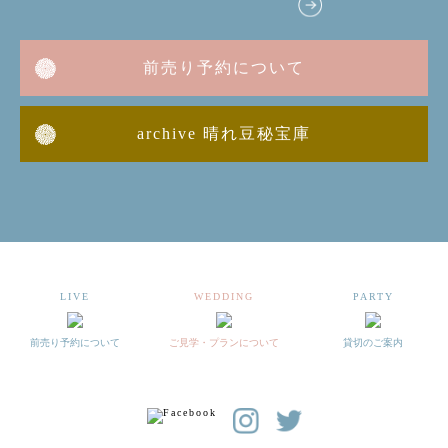
前売り予約について
archive 晴れ豆秘宝庫
LIVE
WEDDING
PARTY
前売り予約について
ご見学・プランについて
貸切のご案内