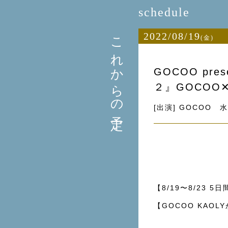
schedule
これからの予定
2022/08/19
(金)
GOCOO pre
２』GOCOO
[出演] GOCOO 
【8/19〜8/23 
【GOCOO KAO