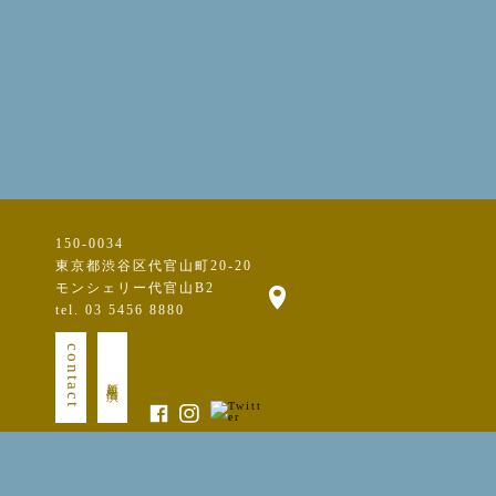
150-0034
東京都渋谷区代官山町20-20
モンシェリー代官山B2
tel. 03 5456 8880
contact
新規出演