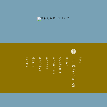
links
diary
archive
access
about us
contents
news
これからの予定
top