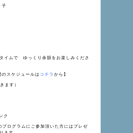
う子
タイムで ゆっくり余韻をお楽しみくださ
5日間のスケジュールは
コチラ
から】
開きます）
リンク
のプログラムにご参加頂いた方にはプレゼ
ります。