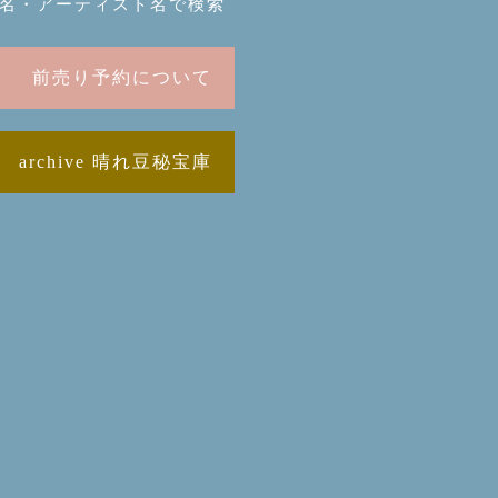
名・アーティスト名で検索
前売り予約について
archive 晴れ豆秘宝庫