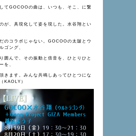
してGOCOOの曲は、いつも、そこ、に繋
のが、具現化して姿を現した。水谷翔とい
だのコラボじゃない。GOCOOの太皷とウ
ルゴング、
り囲んで、その振動と倍音を、ひとりひと
ーを、
頂きます。みんな共鳴しあってひとつにな
KAOLY）