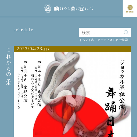
schedule
イベント名・アーティスト名で検索
これからの予定
2023/04/23
(日)