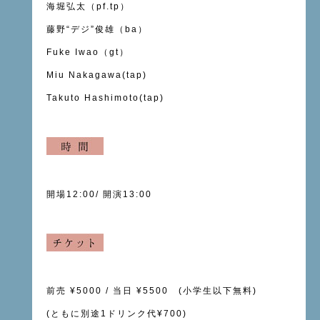
海堀弘太（pf.tp）
藤野“デジ”俊雄（ba）
Fuke Iwao（gt）
Miu Nakagawa(tap)
Takuto Hashimoto(tap)
開場12:00
/
開演13:00
前売
¥5000 /
当日
¥5500 (小学生以下無料)
(
ともに別途
1
ドリンク代
¥700)