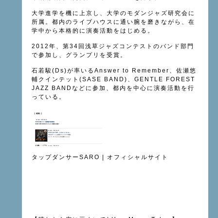
大学進学を機に上京し、大学のモダンジャズ研究会に
所属。都内のライブハウスに通い腕を磨きながら、在
学中から本格的に演奏活動をはじめる。
2012年、第34回浅草ジャズコンテストのバンド部門
で参加し、グランプリを受賞。
石若駿(Ds)が率いるAnswer to Remember、佐瀬悠
輔クインテット(SASE BAND)、GENTLE FOREST
JAZZ BANDなどに参加、都内を中心に演奏活動を行
っている。
タップダンサーSARO | オフィシャルサイト