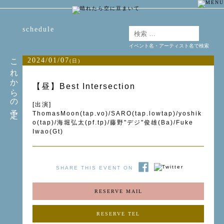
schedule
イベント名・アーティスト名で検索
これからの予定
2024/01/07
(日)
【昼】Best Intersection
[出演]
ThomasMoon(tap.vo)/SARO(tap.lowtap)/yoshik
o(tap)/海堀弘太(pf.tp)/藤野"デジ"俊雄(Ba)/Fuke
Iwao(Gt)
SHARE THIS EVENT ON
RESERVE MAIL
RESERVE TEL