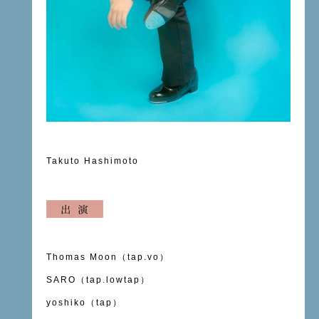
Takuto Hashimoto
Thomas Moon（tap.vo）
SARO（tap.lowtap）
yoshiko（tap）