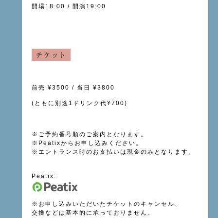
開場18
:00 /
開演19
:00
前売
¥3500 /
当日
¥3800
(
ともに別途
1
ドリンク代
¥700)
※
ご予約番号順のご案内となります。
※
Peatix
からお申し込みください。
※
エントランス時のお支払いは現金のみとなります。
Peatix:
※お申し込み
いただいたチケットのキャンセル、
交換などは基本的に承っておりません。