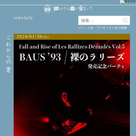
schedule
イベント名・アーティスト名で検索
これからの予定
2024/01/30
(火)