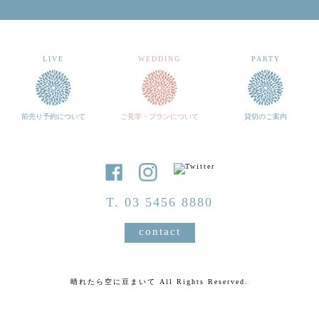
LIVE
WEDDING
PARTY
前売り予約について
ご見学・プランについて
貸切のご案内
T. 03 5456 8880
contact
晴れたら空に豆まいて All Rights Reserved.