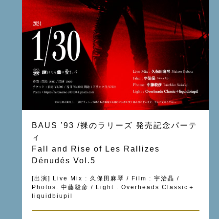
BAUS ’93 /裸のラリーズ 発売記念パーテ
ィ
Fall and Rise of Les Rallizes
Dénudés Vol.5
[出演] Live Mix : 久保田麻琴 / Film : 宇治晶 /
Photos: 中藤毅彦 / Light : Overheads Classic＋
liquidbiupil