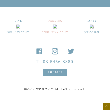
archive 晴れ豆秘宝庫
LIVE
WEDDING
PARTY
前売り予約について
ご見学・プランについて
貸切のご案内
T. 03 5456 8880
contact
晴れたら空に豆まいて All Rights Reserved.