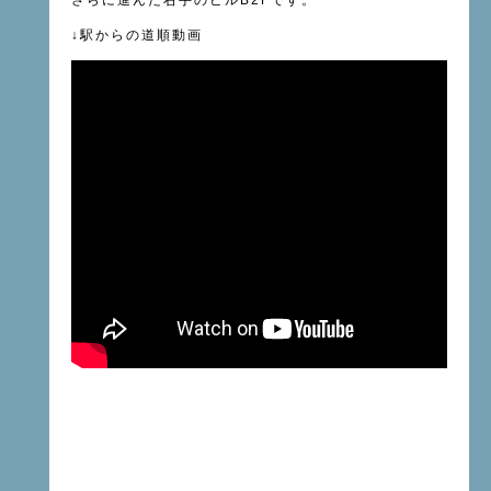
さらに進んだ右手のビル
B2F
です。
↓
駅からの道順動画