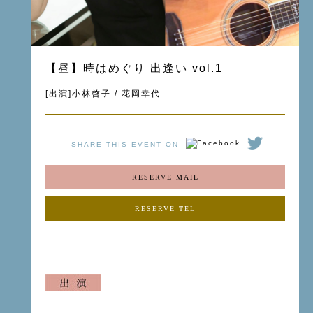
【昼】時はめぐり 出逢い vol.1
[出演]小林啓子 / 花岡幸代
SHARE THIS EVENT ON
RESERVE MAIL
RESERVE TEL