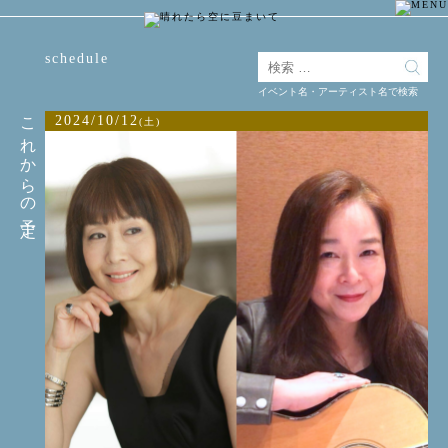
schedule
イベント名・アーティスト名で検索
これからの予定
2024/10/12
(土)