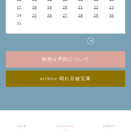
17
18
19
20
21
22
23
24
25
26
27
28
29
30
31
前売り予約について
archive 晴れ豆秘宝庫
LIVE
WEDDING
PARTY