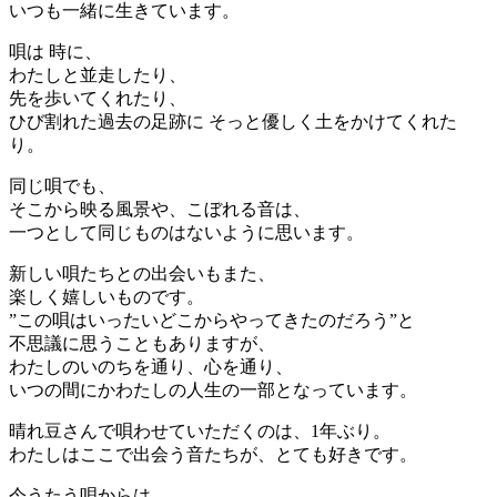
いつも一緒に生きています。
唄は 時に、
わたしと並走したり、
先を歩いてくれたり、
ひび割れた過去の足跡に そっと優しく土をかけてくれた
り。
同じ唄でも、
そこから映る風景や、こぼれる音は、
一つとして同じものはないように思います。
新しい唄たちとの出会いもまた、
楽しく嬉しいものです。
”この唄はいったいどこからやってきたのだろう”と
不思議に思うこともありますが、
わたしのいのちを通り、心を通り、
いつの間にかわたしの人生の一部となっています。
晴れ豆さんで唄わせていただくのは、1年ぶり。
わたしはここで出会う音たちが、とても好きです。
今うたう唄からは、