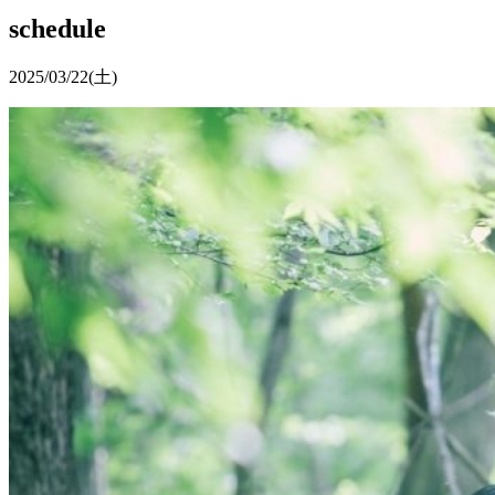
schedule
2025/03/22
(土)