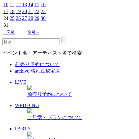
10
11
12
13
14
15
16
17
18
19
20
21
22
23
24
25
26
27
28
29
30
31
« 7月
9月 »
イベント名・アーティスト名で検索
前売り予約について
archive 晴れ豆秘宝庫
LIVE
前売り予約について
WEDDING
ご見学・プランについて
PARTY