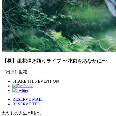
【昼】里花弾き語りライブ 〜花束をあなたに〜
［出演］里花
SHARE THIS EVENT ON
RESERVE MAIL
RESERVE TEL
わたしの人生と唄は、