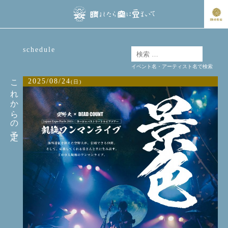
schedule
イベント名・アーティスト名で検索
これからの予定
2025/08/24
(日)