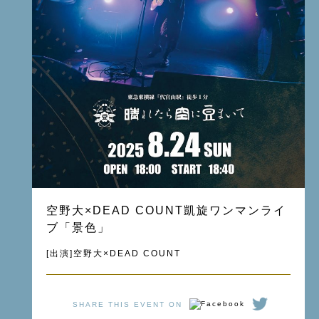
空野大×DEAD COUNT凱旋ワンマンライ
ブ「景色」
[出演]空野大×DEAD COUNT
SHARE THIS EVENT ON