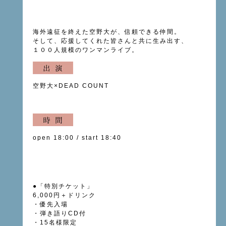
海外遠征を終えた空野大が、信頼できる仲間。
そして、応援してくれた皆さんと共に生み出す、
１００人規模のワンマンライブ。
空野大
×
DEAD COUNT
open 18:00 / start 18:40
●「特別チケット」
6,000円＋ドリンク
・優先入場
・弾き語りCD付
・15名様限定