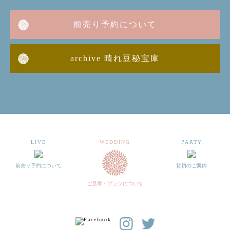
前売り予約について
archive 晴れ豆秘宝庫
LIVE
WEDDING
PARTY
前売り予約について
貸切のご案内
ご見学・プランについて