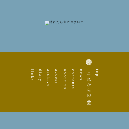
links
diary
archive
access
about us
contents
news
これからの予定
top