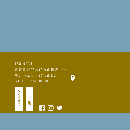
150-0034
東京都渋谷区代官山町20-20
モンシェリー代官山B2
tel. 03 5456 8880
contact
新規出演