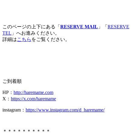
このページの上下にある「
RESERVE MAIL
」「
RESERVE
TEL
」へお進みください。
詳細は
こちら
をご覧ください。
ご到着順
HP
：
http://haremame.com
X：
https://x.com/haremame
instagram
：
https://www.instagram.com/d_haremame/
＊＊＊＊＊＊＊＊＊＊