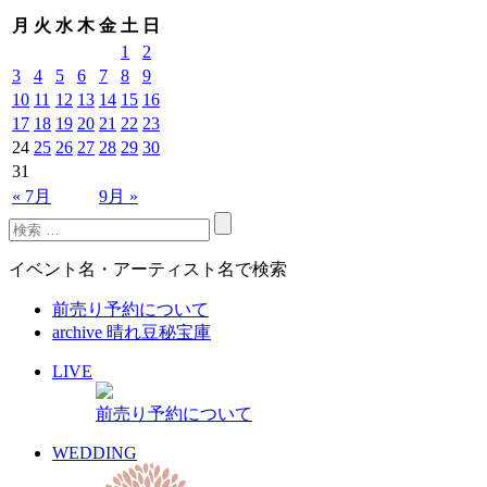
月
火
水
木
金
土
日
1
2
3
4
5
6
7
8
9
10
11
12
13
14
15
16
17
18
19
20
21
22
23
24
25
26
27
28
29
30
31
« 7月
9月 »
イベント名・アーティスト名で検索
前売り予約について
archive 晴れ豆秘宝庫
LIVE
前売り予約について
WEDDING