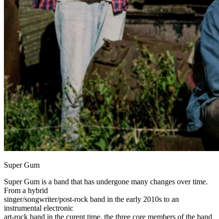
Super Gum
Super Gum is a band that has undergone many changes over time.
From a hybrid
singer/songwriter/post-rock band in the early 2010s to an
instrumental electronic
art-rock band in the curent time, the three core members of the band