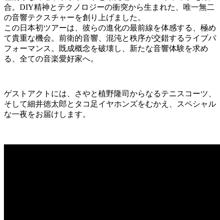
合。DIY精神とテクノロジーの衝突から生まれた、唯一無二
の音響テクスチャーを創り上げました。
この日本初ツアーは、彼らの進化の最前線を体感する、極め
て貴重な機会。前衛的音響、混沌と秩序が交錯するライブパ
フォーマンス。既成概念を破壊し、新たな音響体験を求め
る、全ての音楽愛好家へ。
ゲストアクトには、さやと植野隆司からなるテニスコーツ、
そして細井徳太郎とタコ足イヤホンズをむかえ、スペシャル
な一夜をお届けします。