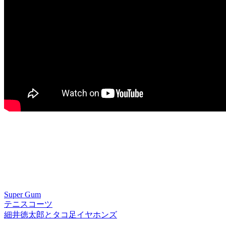
Super Gum
テニスコーツ
細井徳太郎とタコ足イヤホンズ