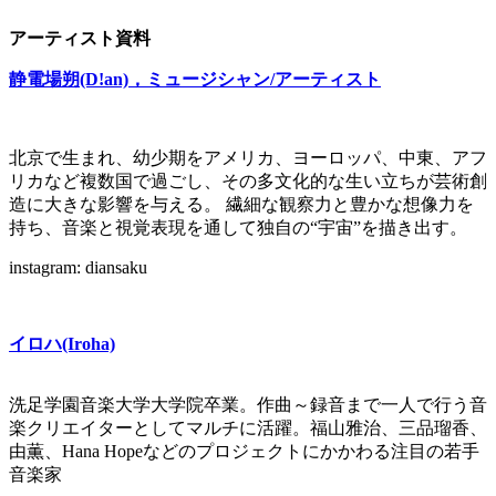
アーティスト資料
静電場朔(D!an)，ミュージシャン/アーティスト
北京で生まれ、幼少期をアメリカ、ヨーロッパ、中東、アフ
リカなど複数国で過ごし、その多文化的な生い立ちが芸術創
造に大きな影響を与える。 繊細な観察力と豊かな想像力を
持ち、音楽と視覚表現を通して独自の“宇宙”を描き出す。
instagram: diansaku
イロハ(Iroha)
洗足学園音楽大学大学院卒業。作曲～録音まで一人で行う音
楽クリエイターとしてマルチに活躍。福山雅治、三品瑠香、
由薫、Hana Hopeなどのプロジェクトにかかわる注目の若手
音楽家