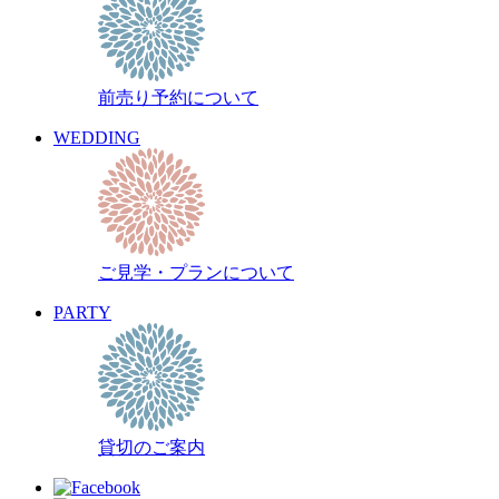
前売り予約について
WEDDING
ご見学・プランについて
PARTY
貸切のご案内