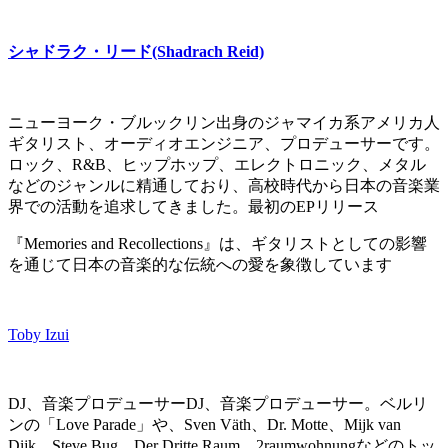
シャドラク・リード(Shadrach Reid)
ニューヨーク・ブルックリン出身のジャマイカ系アメリカ人
ギタリスト、オーディオエンジニア、プロデューサーです。
ロック、R&B、ヒップホップ、エレクトロニック、メタル
などのジャンルに精通しており、高校時代から日本の音楽業
界での活動を追求してきました。最初のEPリリース
『Memories and Recollections』は、ギタリストとしての影響
を通じて日本の音楽的な伝統への愛を象徴しています
Toby Izui
DJ、音楽プロデューサーDJ、音楽プロデューサー。ベルリ
ンの「Love Parade」や、Sven Väth、Dr. Motte、Mijk van
Dijk、Steve Bug、Der Dritte Raum、2raumwohnungなどのトッ