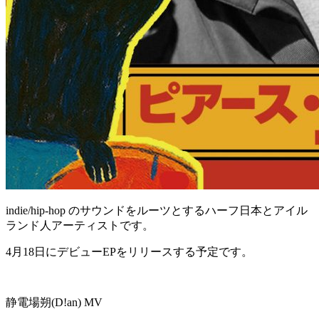
indie/hip-hop のサウンドをルーツとするハーフ日本とアイル
ランド人アーティストです。
4月18日にデビューEPをリリースする予定です。
静電場朔(D!an) MV