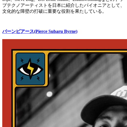
プテクノアーティストを日本に紹介したパイオニアとして、
文化的な障壁の打破に重要な役割を果たしている。
バーンピアース(Pierce Subaru Byrne)