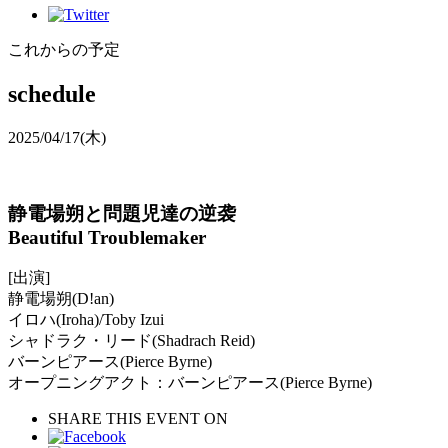
これからの予定
schedule
2025/04/17
(木)
静電場朔と問題児達の逆袭
Beautiful Troublemaker
[出演]
静電場朔(D!an)
イロハ(Iroha)/Toby Izui
シャドラク・リード(Shadrach Reid)
バーンピアース(Pierce Byrne)
オープニングアクト：バーンピアース(Pierce Byrne)
SHARE THIS EVENT ON