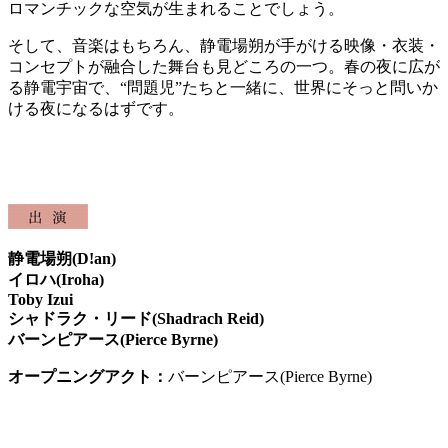
ロマンチックな空気が生まれることでしょう。
そして、音楽はもちろん、静電場朔が手がける映像・衣装・
コンセプトが融合した舞台も見どころの一つ。春の夜に広が
る静電宇宙で、“問題児”たちと一緒に、世界にそっと問いか
ける夜になるはずです。
静電場朔(D!an)
イロハ(Iroha)
Toby Izui
シャドラク・リード(Shadrach Reid)
バーンピアース(Pierce Byrne)
オープニングアクト：
バーンピアース(Pierce Byrne)