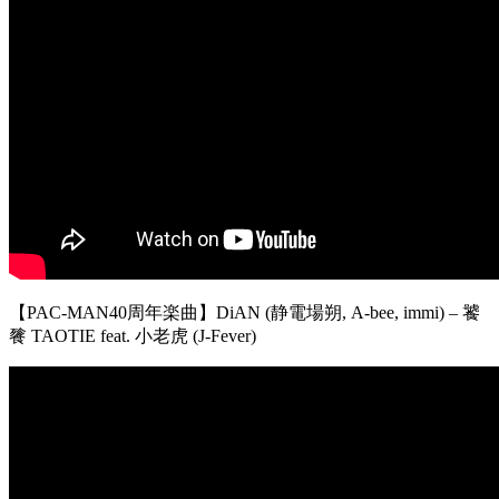
【PAC-MAN40周年楽曲】DiAN (静電場朔, A-bee, immi) – 饕
餮 TAOTIE feat. 小老虎 (J-Fever)