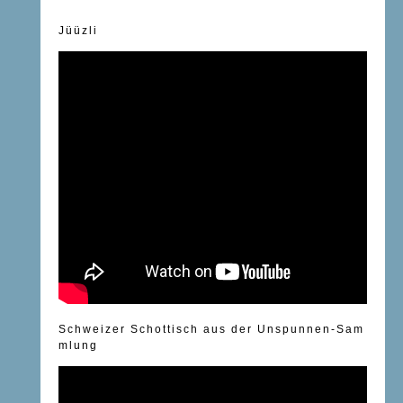
Jüüzli
Schweizer Schottisch aus der Unspunnen-Sam
mlung