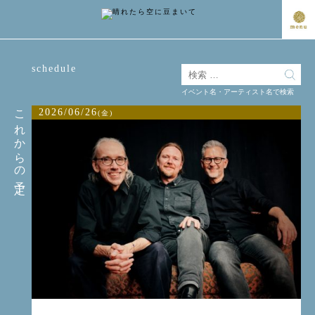
schedule
イベント名・アーティスト名で検索
これからの予定
2026/06/26
(金)