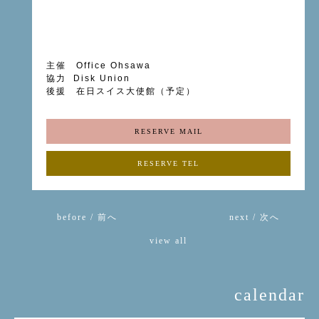
主催 Office Ohsawa
協力 Disk Union
後援 在日スイス大使館（予定）
RESERVE MAIL
RESERVE TEL
before / 前へ
next / 次へ
view all
calendar