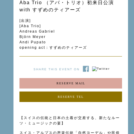
Aba Trio （アバ・トリオ）初来日公演
with すずめのティアーズ
[出演]
[Aba Trio]
Andreas Gabriel
Björn Meyer
Andi Pupato
opening act：すずめのティアーズ
SHARE THIS EVENT ON
RESERVE MAIL
RESERVE TEL
【スイスの伝統と日本の土着が交差する、新たなルー
ツ・ミュージックの宴】
スイス・アルプスの声楽伝統「自然ヨーデル」や民俗