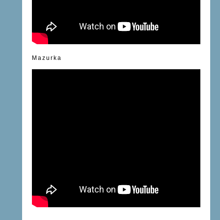
Mazurka