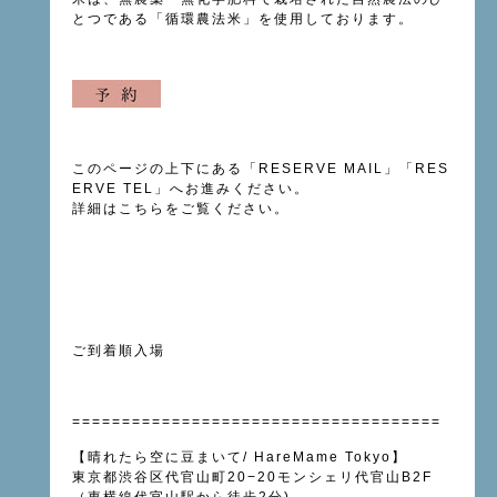
とつである「循環農法米」を使用しております。
このページの上下にある「
RESERVE MAIL
」「
RES
ERVE TEL
」へお進みください。
詳細は
こちら
をご覧ください。
ご到着順入場
=====================================
【晴れたら空に豆まいて
/ HareMame Tokyo
】
東京都渋谷区代官山町
20−20
モンシェリ代官山
B2F