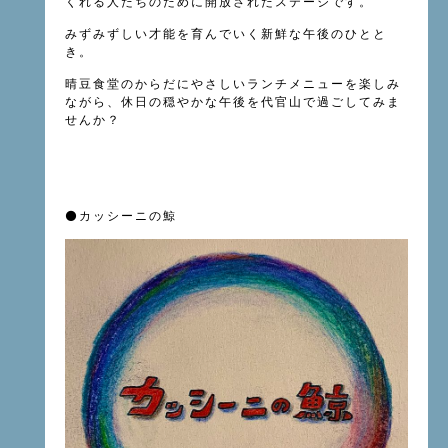
くれる人たちのために開放されたステージです。
みずみずしい才能を育んでいく新鮮な午後のひとと
き。
晴豆食堂のからだにやさしいランチメニューを楽しみ
ながら、休日の穏やかな午後を代官山で過ごしてみま
せんか？
⚫️
カッシーニの鯨