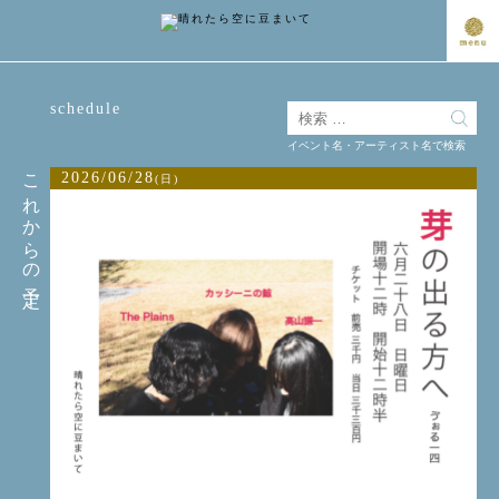
schedule
イベント名・アーティスト名で検索
これからの予定
2026/06/28
(日)