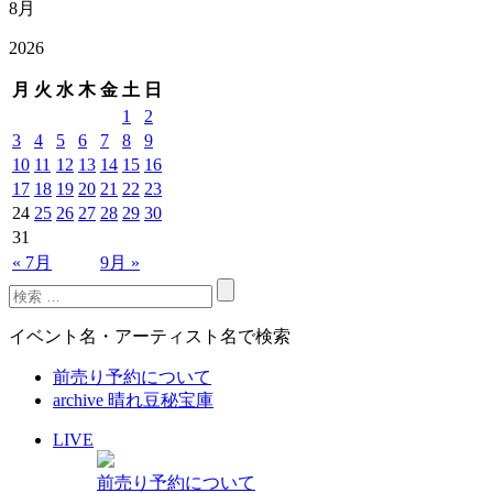
8月
2026
月
火
水
木
金
土
日
1
2
3
4
5
6
7
8
9
10
11
12
13
14
15
16
17
18
19
20
21
22
23
24
25
26
27
28
29
30
31
« 7月
9月 »
イベント名・アーティスト名で検索
前売り予約について
archive 晴れ豆秘宝庫
LIVE
前売り予約について