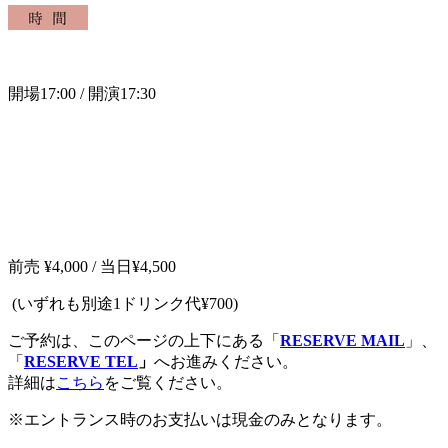
開場17
:00 /
開演17:30
前売
¥4,000 / 当日¥4,500
(いずれも
別途
1
ドリンク代
¥700)
ご予約は、このページの上下にある「
RESERVE MAIL
」、
「
RESERVE TEL
」
へお進みください。
詳細は
こちら
をご覧ください。
※
エントランス時のお支払いは現金のみとなります。