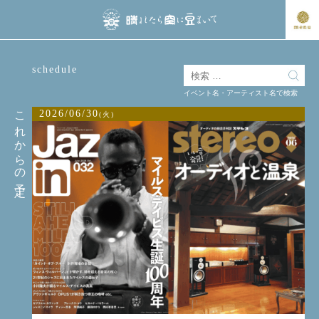
schedule
イベント名・アーティスト名で検索
これからの予定
2026/06/30
(火)