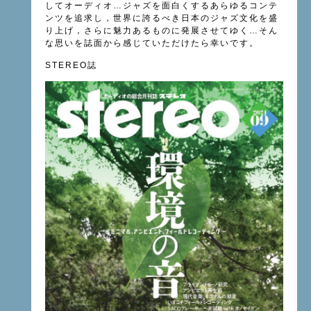
してオーディオ…ジャズを面白くするあらゆるコンテ
ンツを追求し，世界に誇るべき日本のジャズ文化を盛
り上げ，さらに魅力あるものに発展させてゆく…そん
な思いを誌面から感じていただけたら幸いです。
STEREO誌