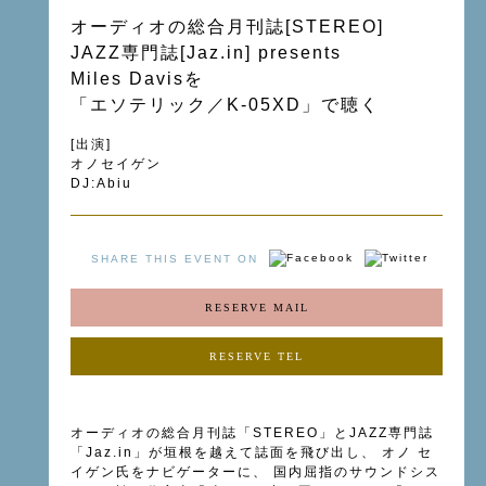
オーディオの総合月刊誌[STEREO]
JAZZ専門誌[Jaz.in] presents
Miles Davisを
「エソテリック／K-05XD」で聴く
[出演]
オノセイゲン
DJ:Abiu
SHARE THIS EVENT ON
RESERVE MAIL
RESERVE TEL
オーディオの総合月刊誌「STEREO」とJAZZ専門誌
「Jaz.in」が垣根を越えて誌面を飛び出し、 オノ セ
イゲン氏をナビゲーターに、 国内屈指のサウンドシス