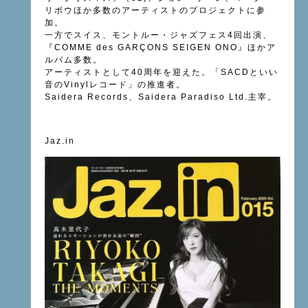
リボウほか多数のアーティストのプロジェクトに参
加。
一方でスイス、モントルー・ジャズフェス4回出演、
『COMME des GARÇONS SEIGEN ONO』ほかア
ルバム多数。
アーティストとして40周年を迎えた。「SACDといい
音のVinylレコード」の推進者。
Saidera Records、Saidera Paradiso Ltd.主宰。
Jaz.in