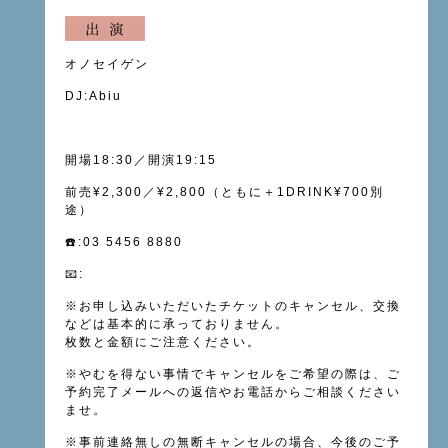
オノセイゲン
DJ:Abiu
開場
18:30
／開演
19:15
前売¥2,300／¥2,800（ともに＋1DRINK¥700別
途）
☎️
:
03 5456 8880
📧
:
※お申し込み
いただいたチケットのキャンセル、
交換
などは基本的に承っておりません。
枚数と金額にご注意ください。
※やむを得ない事情でキャンセルをご希望の際は、ご
予約完了メールへの返信やお電話からご相談ください
ませ。
※事前連絡無しの無断キャンセルの場合、今後のご予