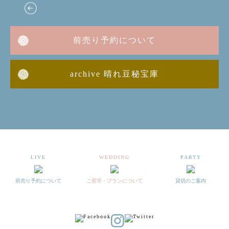
前売り予約について
archive 晴れ豆秘宝庫
LIVE
WEDDING
PARTY
前売り予約について
ご見学・プランについて
貸切のご案内