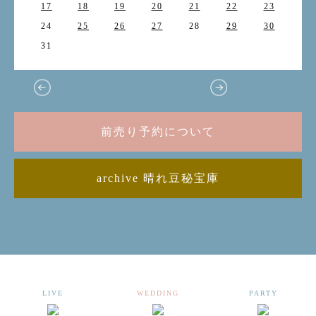
17
18
19
20
21
22
23
24
25
26
27
28
29
30
31
前売り予約について
archive 晴れ豆秘宝庫
LIVE
WEDDING
PARTY