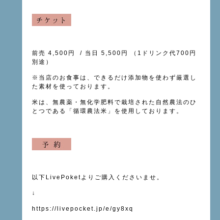
前売 4,500円 / 当日 5,500円 （1ドリンク代700円
別途）
※当店のお食事は、できるだけ添加物を使わず厳選し
た素材を使っております。
米は、無農薬・無化学肥料で栽培された自然農法のひ
とつである「循環農法米」を使用しております。
以下LivePoketよりご購入くださいませ。
↓
https://livepocket.jp/e/gy8xq