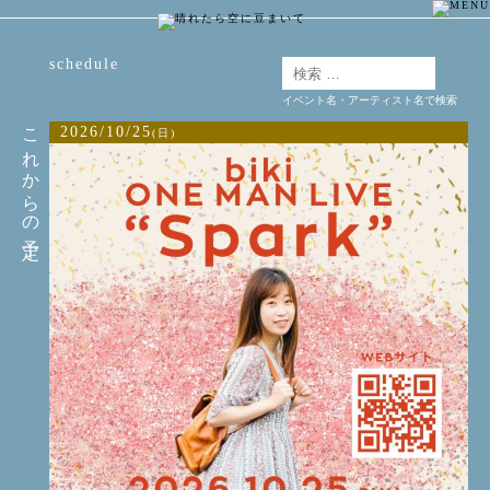
schedule
イベント名・アーティスト名で検索
これからの予定
2026/10/25
(日)