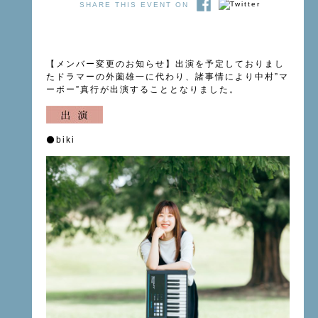
SHARE THIS EVENT ON
【メンバー変更のお知らせ】出演を予定しておりまし
たドラマーの外薗雄一に代わり、諸事情により中村”マ
ーボー”真行が出演することとなりました。
⚫️biki