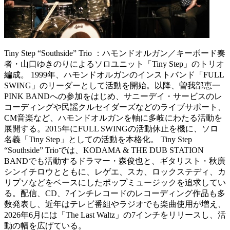
Tiny Step “Southside” Trio ：ハモンドオルガン／キーボード奏
者・山口ゆきのりによるソロユニット「Tiny Step」のトリオ
編成。 1999年、ハモンドオルガンのインストバンド「FULL
SWING」のリーダーとして活動を開始。以降、曽我部恵一
PINK BANDへの参加をはじめ、サニーデイ・サービスのレ
コーディングや民謡クルセイダーズなどのライブサポート、
CM音楽など、ハモンドオルガンを軸に多岐にわたる活動を
展開する。2015年にFULL SWINGの活動休止を機に、ソロ
名義「Tiny Step」としての活動を本格化。 Tiny Step
“Southside” Trioでは、KODAMA & THE DUB STATION
BANDでも活動するドラマー・森俊也と、ギタリスト・秋廣
シンイチロウとともに、レゲエ、スカ、ロックステディ、カ
リプソなどをベースにしたポップミュージックを追求してい
る。配信、CD、7インチレコードのレコーディング作品も多
数発表し、近年はテレビ番組やラジオでも楽曲使用が増え、
2026年6月には「The Last Waltz」の7インチをリリースし、活
動の幅を広げている。