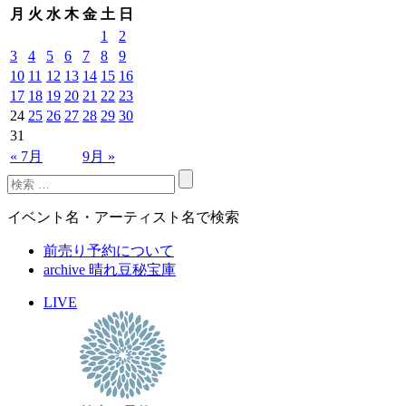
月
火
水
木
金
土
日
1
2
3
4
5
6
7
8
9
10
11
12
13
14
15
16
17
18
19
20
21
22
23
24
25
26
27
28
29
30
31
« 7月
9月 »
イベント名・アーティスト名で検索
前売り予約について
archive 晴れ豆秘宝庫
LIVE