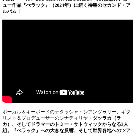
ュー作品『ぺラック』（2024年）に続く待望のセカンド・ア
ルバム！
ボーカル＆キーボードのナタッシャ・シアンツゥリー、ギタ
リスト＆プロデューサーのシナティリヤ・
ダッラカ（ラ
カ）、そしてドラマーのトミー・サトウィックからなる3人
組。『ぺラック』への大きな反響、そして世界各地へのツア