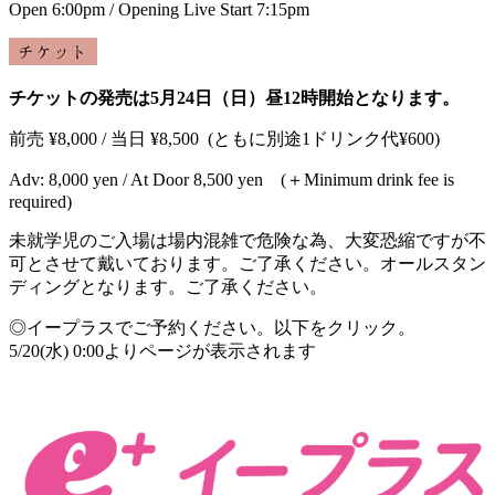
Open 6:00pm / Opening Live Start 7:15pm
チケットの発売は5月24日（日）昼12時開始となります。
前売
¥8,000 /
当日
¥8,500
(
ともに別途
1
ドリンク代
¥600)
Adv: 8,000 yen / At Door 8,500 yen (＋Minimum drink fee is
required)
未就学児のご入場は場内混雑で危険な為、大変恐縮ですが不
可とさせて戴いております。ご了承ください。オ
ールスタン
ディングとなります。ご了承ください。
◎イープラスでご予約ください。以下をクリック。
5/20(水) 0:00よりページが表示されます