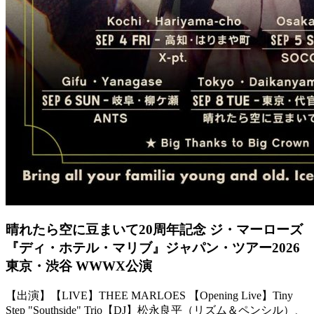
晴れたら空に豆まいて20周年記念 ジ・マーローズ
『ディ・ホテル・マリブ』ジャパン・ツアー2026
東京・渋谷 WWWX公演
【出演】【LIVE】THEE MARLOES 【Opening Live】Tiny
Step "Southside" Trio【DJ】松永良平（リズム＆ペンシル）、