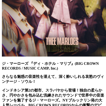
ジ・マーローズ 『ディ・ホテル・マリブ』(BIG CROWN
RECORDS / MUSIC CAMP, Inc.)
さらなる魅惑の音楽性を湛えて、深く酔いしれる哀愁のヴィ
ンテージ・ソウル！
インドネシア第2の都市、スラバヤから登場！独自の柔らか
さ、円やかさを包み込む洗練されたサウンドで世界中の音楽
ファンを魅了するジ・マーローズ。NYブルックリン発の大
人気レーベル、BIG CROWN RECORDSからの衝撃のデビ