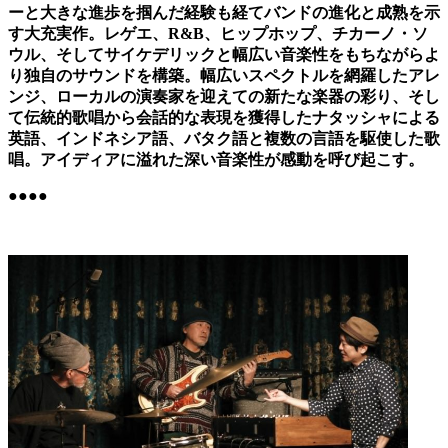
ーと大きな進歩を掴んだ経験も経てバンドの進化と成熟を示
す大充実作。レゲエ、R&B、ヒップホップ、チカーノ・ソ
ウル、そしてサイケデリックと幅広い音楽性をもちながらよ
り独自のサウンドを構築。幅広いスペクトルを網羅したアレ
ンジ、ローカルの演奏家を迎えての新たな楽器の彩り、そし
て伝統的歌唱から会話的な表現を獲得したナタッシャによる
英語、インドネシア語、バタク語と複数の言語を駆使した歌
唱。アイディアに溢れた深い音楽性が感動を呼び起こす。
●●●●