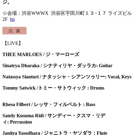
ジ。
☆会場：渋谷WWWX 渋谷区宇田川町１３−１７ ライズビル
2F
hp
【LIVE】
THEE MARLOES /
ジ・マーローズ
Sinatrya Dharaka /
シナティリヤ・ダッラカ:
Guitar
Natassya Sianturi /
ナタッシャ・シアンツゥリー:
Vocal, Keys
Tommy Satwick /
トミー・サトウィック :
Drums
Rhesa Filbert /
レッサ・フィルベルト :
Bass
Sandy Kusuma Ridi /
サンディー・クスマ・リデ
ィ:
Percussion
Janitra Yasodhara / ジャニトラ・ヤソダラ：Flute