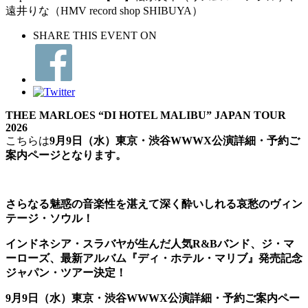
遠井りな（HMV record shop SHIBUYA）
SHARE THIS EVENT ON
THEE MARLOES “DI HOTEL MALIBU” JAPAN TOUR
2026
こちらは
9月9日（水）東京・渋谷WWWX
公演詳細・予約ご
案内ページとなります。
さらなる魅惑の音楽性を湛えて深く酔いしれる哀愁のヴィン
テージ・ソウル！
インドネシア・スラバヤが生んだ人気R&Bバンド、ジ・マ
ーローズ、最新アルバム『ディ・ホテル・マリブ』発売記念
ジャパン・ツアー決定！
9月9日（水）東京・渋谷WWWX
公演詳細・予約ご案内ペー