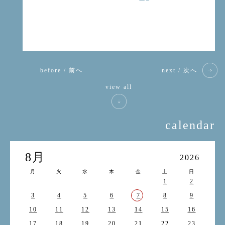
before / 前へ
next / 次へ
view all
calendar
8月
2026
月
火
水
木
金
土
日
1
2
3
4
5
6
7
8
9
10
11
12
13
14
15
16
17
18
19
20
21
22
23