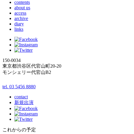
contents
about us
access
archive
diary
links
150-0034
東京都渋谷区代官山町20-20
モンシェリー代官山B2
tel. 03 5456 8880
contact
新規出演
これからの予定