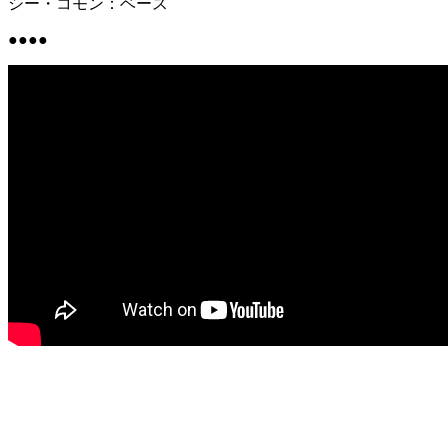
シー・コモン：ベース
●●●●