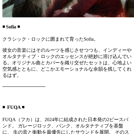
◾️ Sofia ◾️
クラシック・ロックに囲まれて育ったSofia。
彼女の音楽にはそのルーツを感じさせつつも、インディーや
オルタナティブ・ロックのエッセンスが絶妙に溶け込んでい
る。オリジナル曲とカバーを織り交ぜたセットは、心地よい
空気感とともに、どこかエモーショナルな余韻を残してくれ
るはず。
—————————
◾️ FUQA ◾️
FUQA（フカ）は、2024年に結成された日本発の2ピースバ
ンド。 ガレージロック、パンク、オルタナティブを基盤
に、 生の音と衝動を最優先にしたサウンドを展開。 そのス