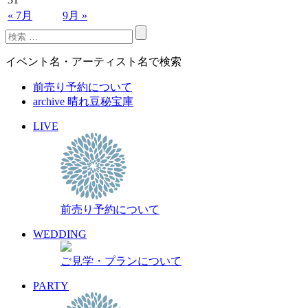
« 7月
9月 »
イベント名・アーティスト名で検索
前売り予約について
archive 晴れ豆秘宝庫
LIVE
前売り予約について
WEDDING
ご見学・プランについて
PARTY