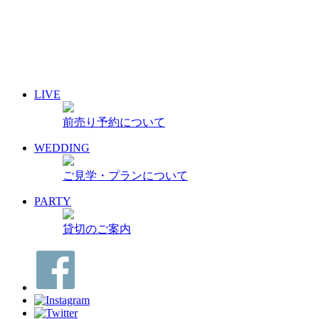
17
18
19
20
21
22
23
24
25
26
27
28
29
30
31
« 7月
9月 »
LIVE
イベント名・アーティスト名で検索
前売り予約について
前売り予約について
archive 晴れ豆秘宝庫
WEDDING
ご見学・プランについて
PARTY
貸切のご案内